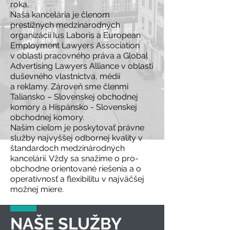
roka.
Naša kancelária je členom
prestížnych medzinárodných
organizácií Ius Laboris a European
Employment Lawyers Association
v oblasti pracovného práva a Global
Advertising Lawyers Alliance v oblasti
duševného vlastníctva, médií
a reklamy. Zároveň sme členmi
Taliansko – Slovenskej obchodnej
komory a Hispánsko - Slovenskej
obchodnej komory.
Našim cieľom je poskytovať právne
služby najvyššej odbornej kvality v
štandardoch medzinárodných
kancelárií. Vždy sa snažíme o pro-
obchodne orientované riešenia a o
operatívnosť a flexibilitu v najväčšej
možnej miere.
NAŠE SLUŽBY