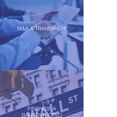
M&A A TRANSAKCIE
FINANCIE A
BANKOVNÍCTVO