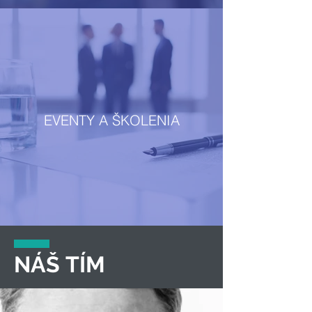
EVENTY A ŠKOLENIA
NÁŠ TÍM