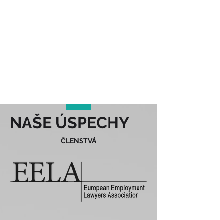
NAŠE ÚSPECHY
ČLENSTVÁ