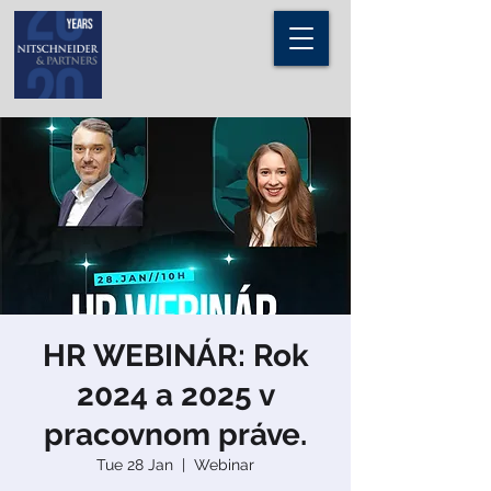
HR WEBINÁR: Rok
2024 a 2025 v
pracovnom práve.
Tue 28 Jan
  |  
Webinar