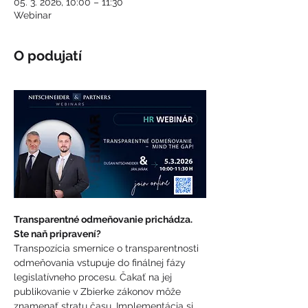
05. 3. 2026, 10:00 – 11:30
Webinar
O podujatí
Transparentné odmeňovanie prichádza. 
Ste naň pripravení? 
Transpozícia smernice o transparentnosti 
odmeňovania vstupuje do finálnej fázy 
legislatívneho procesu. Čakať na jej 
publikovanie v Zbierke zákonov môže 
znamenať stratu času. Implementácia si 