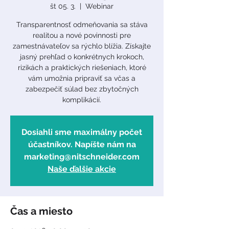
št 05. 3.
  |  
Webinar
Transparentnosť odmeňovania sa stáva
realitou a nové povinnosti pre
zamestnávateľov sa rýchlo blížia. Získajte
jasný prehľad o konkrétnych krokoch,
rizikách a praktických riešeniach, ktoré
vám umožnia pripraviť sa včas a
zabezpečiť súlad bez zbytočných
komplikácií.
Dosiahli sme maximálny počet
účastníkov. Napíšte nám na
marketing@nitschneider.com
Naše ďalšie akcie
Čas a miesto