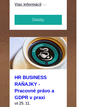
Viac informácií
Detaily
HR BUSINESS
RAŇAJKY -
Pracovné právo a
GDPR v praxi
ut 25. 11.