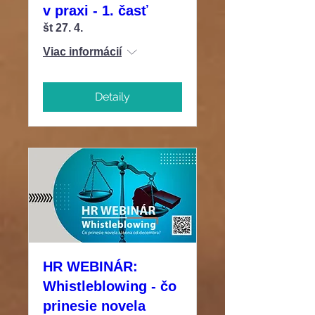
v praxi - 1. časť
št 27. 4.
Viac informácií
Detaily
HR WEBINÁR:
Whistleblowing - čo
prinesie novela