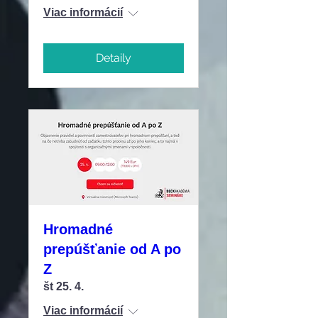
Viac informácií
Detaily
Hromadné
prepúšťanie od A po
Z
št 25. 4.
Viac informácií