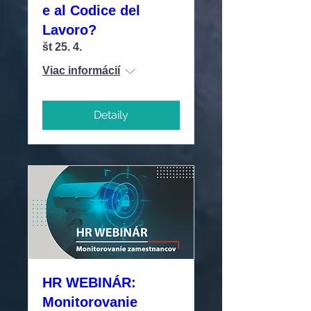
e al Codice del
Lavoro?
št 25. 4.
Viac informácií
Detaily
HR WEBINÁR:
Monitorovanie