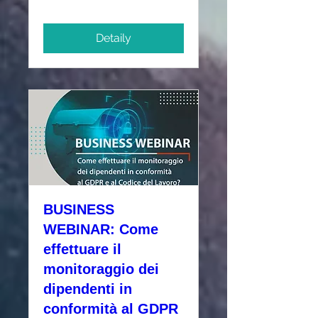
Detaily
BUSINESS
WEBINAR: Come
effettuare il
monitoraggio dei
dipendenti in
conformità al GDPR