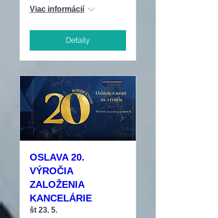
Viac informácií
Detaily
OSLAVA 20.
VÝROČIA
ZALOŽENIA
KANCELÁRIE
št 23. 5.