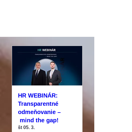
HR WEBINÁR:
Transparentné
odmeňovanie –
mind the gap!
št 05. 3.