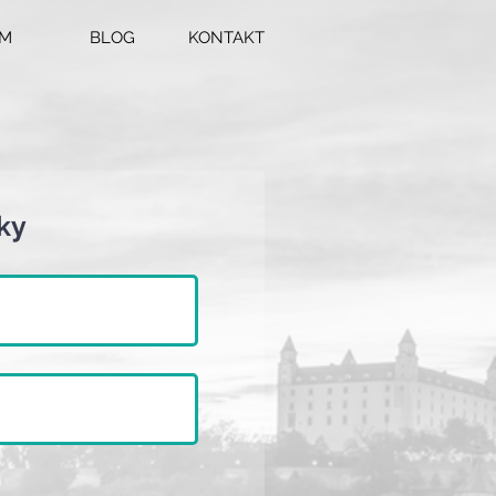
ÍM
BLOG
KONTAKT
ky