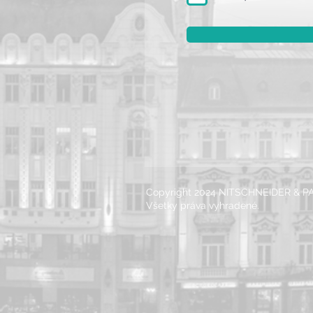
Copyright 2024 NITSCHNEIDER & 
Všetky práva vyhradené.