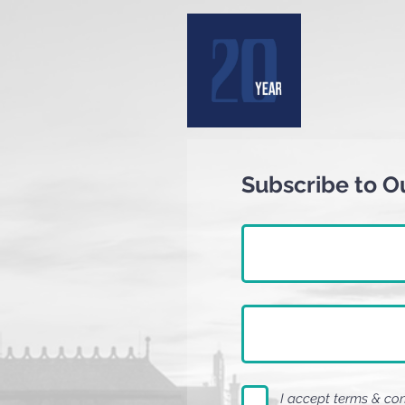
Subscribe to O
I accept terms & co