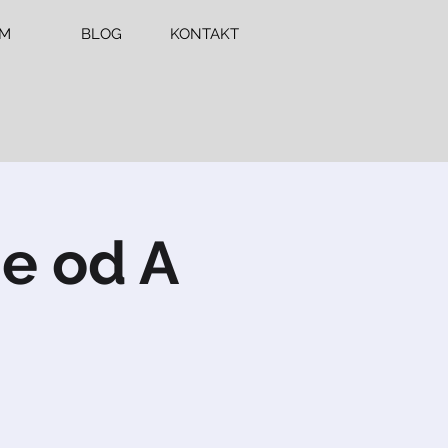
ÍM
BLOG
KONTAKT
e od A