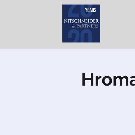
Hroma