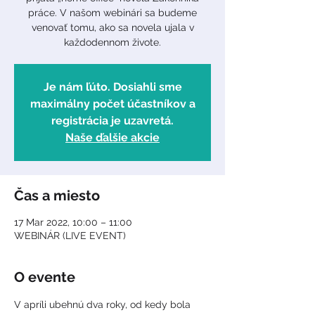
práce. V našom webinári sa budeme
venovať tomu, ako sa novela ujala v
každodennom živote.
Je nám ľúto. Dosiahli sme
maximálny počet účastníkov a
registrácia je uzavretá.
Naše ďalšie akcie
Čas a miesto
17 Mar 2022, 10:00 – 11:00
WEBINÁR (LIVE EVENT)
O evente
V apríli ubehnú dva roky, od kedy bola 