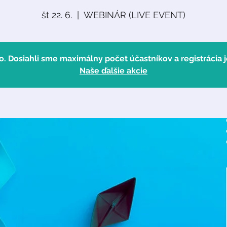
št 22. 6.
  |  
WEBINÁR (LIVE EVENT)
o. Dosiahli sme maximálny počet účastníkov a registrácia j
Naše ďalšie akcie