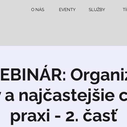
O NÁS
EVENTY
SLUŽBY
T
EBINÁR: Organi
a najčastejšie 
praxi - 2. časť