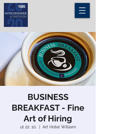
BUSINESS
BREAKFAST - Fine
Art of Hiring
ut 22. 10.
  |  
Art Hotel William