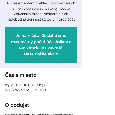
Prinesieme Vám prehľad najdôležitejších
zmien v čerstvo schválenej novele
Zákonníka práce. Niektoré z nich
Je nám ľúto. Dosiahli sme
maximálny počet účastníkov a
registrácia je uzavretá.
Naše ďalšie akcie
Čas a miesto
25. 2. 2021, 10:00 – 11:30
WEBINÁR (LIVE EVENT)
O podujatí