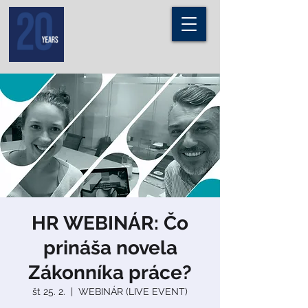
HR WEBINÁR: Čo
prináša novela
Zákonníka práce?
št 25. 2.
  |  
WEBINÁR (LIVE EVENT)